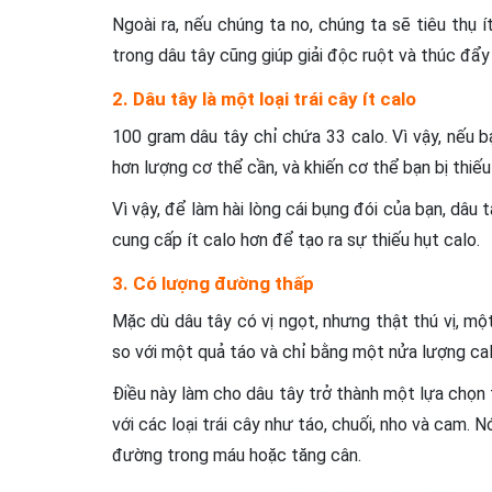
Ngoài ra, nếu chúng ta no, chúng ta sẽ tiêu thụ
trong dâu tây cũng giúp giải độc ruột và thúc đẩy 
2. Dâu tây là một loại trái cây ít calo
100 gram dâu tây chỉ chứa 33 calo. Vì vậy, nếu b
hơn lượng cơ thể cần, và khiến cơ thể bạn bị thiếu
Vì vậy, để làm hài lòng cái bụng đói của bạn, dâu
cung cấp ít calo hơn để tạo ra sự thiếu hụt calo.
3. Có lượng đường thấp
Mặc dù dâu tây có vị ngọt, nhưng thật thú vị, m
so với một quả táo và chỉ bằng một nửa lượng ca
Điều này làm cho dâu tây trở thành một lựa chọn 
với các loại trái cây như táo, chuối, nho và cam.
đường trong máu hoặc tăng cân.