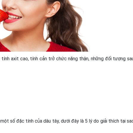
tính axit cao, tính cản trở chức năng thận, những đối tượng sa
ột số đặc tính của dâu tây, dưới đây là 5 lý do giải thích tại sa