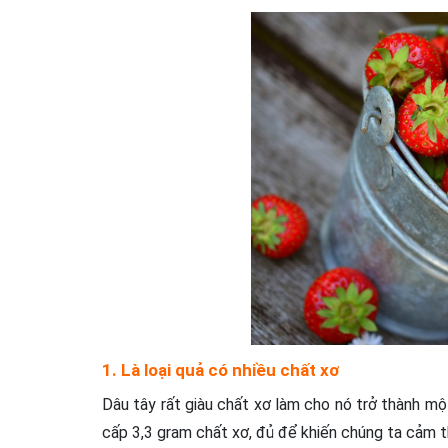
1. Là loại quả có nhiều chất xơ
Dâu tây rất giàu chất xơ làm cho nó trở thành một
cấp 3,3 gram chất xơ, đủ để khiến chúng ta cảm t