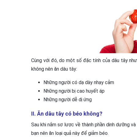
Cùng với đó, do một số đặc tính của dâu tây như 
không nên ăn dâu tây:
Những người có dạ dày nhạy cảm
Những người bị cao huyết áp
Những người dễ dị ứng
II. Ăn dâu tây có béo không?
Sau khi nắm sơ lược về thành phần dinh dưỡng và m
bạn nên ăn loại quả này để giảm béo.