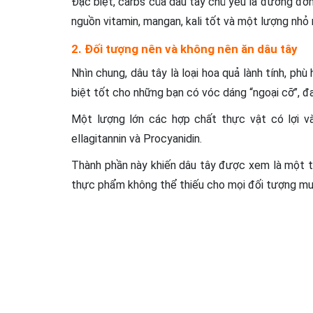
Đặc biệt, carbs của dâu tây chủ yếu là đường đơ
nguồn vitamin, mangan, kali tốt và một lượng nhỏ
2. Đối tượng nên và không nên ăn dâu tây
Nhìn chung, dâu tây là loại hoa quả lành tính, p
biệt tốt cho những bạn có vóc dáng “ngoại cỡ”, đ
Một lượng lớn các hợp chất thực vật có lợi và 
ellagitannin và Procyanidin.
Thành phần này khiến dâu tây được xem là một t
thực phẩm không thể thiếu cho mọi đối tượng mu