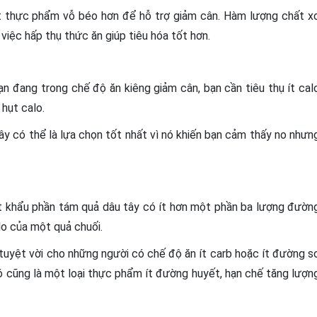
 ít thực phẩm vỗ béo hơn để hỗ trợ giảm cân. Hàm lượng chất x
việc hấp thụ thức ăn giúp tiêu hóa tốt hơn.
ạn đang trong chế độ ăn kiêng giảm cân, bạn cần tiêu thụ ít cal
 hụt calo.
 tây có thể là lựa chọn tốt nhất vì nó khiến bạn cảm thấy no nhưn
ột khẩu phần tám quả dâu tây có ít hơn một phần ba lượng đườn
lo của một quả chuối.
tuyệt vời cho những người có chế độ ăn ít carb hoặc ít đường s
 Nó cũng là một loại thực phẩm ít đường huyết, hạn chế tăng lượn