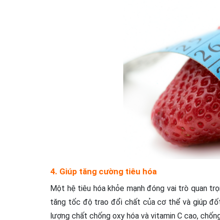
4. Giúp tăng cường tiêu hóa
Một hệ tiêu hóa khỏe mạnh đóng vai trò quan tr
tăng tốc độ trao đổi chất của cơ thể và giúp đố
lượng chất chống oxy hóa và vitamin C cao, chống