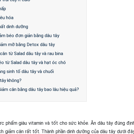
thấp
tiêu hóa
chất dinh dưỡng
iảm béo đơn giản bằng dâu tây
giảm mỡ bằng Detox dâu tây
cân từ Salad dâu tây và rau bina
o từ Salad dâu tây và hạt óc chó
ằng sinh tố dâu tây và chuối
 tây không?
Giảm cân bằng dâu tây bao lâu hiệu quả?
hực phẩm giàu vitamin và tốt cho sức khỏe. Ăn dâu tây đúng địn
ch giảm cân rất tốt. Thành phần dinh dưỡng của dâu tây dưới đâ