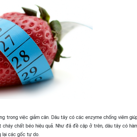
ọng trong việc giảm cân. Dâu tây có các enzyme chống viêm giú
t cháy chất béo hiệu quả. Như đã đề cập ở trên, dâu tây có hà
 lại các gốc tự do.