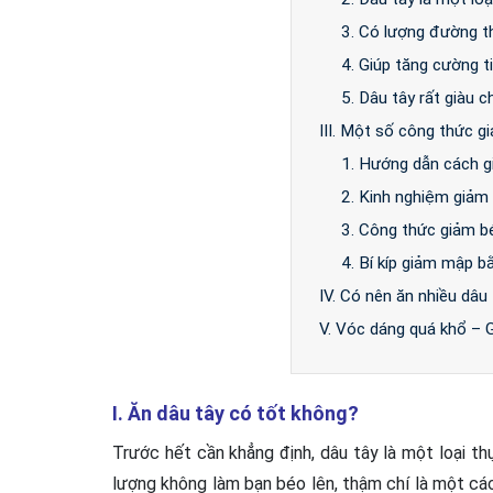
3. Có lượng đường 
4. Giúp tăng cường 
5. Dâu tây rất giàu 
III. Một số công thức g
1. Hướng dẫn cách 
2. Kinh nghiệm giảm 
3. Công thức giảm bé
4. Bí kíp giảm mập b
IV. Có nên ăn nhiều dâu
V. Vóc dáng quá khổ – 
I. Ăn dâu tây có tốt không?
Trước hết cần khẳng định, dâu tây là một loại t
lượng không làm bạn béo lên, thậm chí là một cá