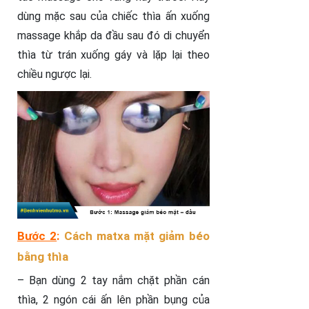
dùng mặc sau của chiếc thìa ấn xuống
massage khắp da đầu sau đó di chuyển
thìa từ trán xuống gáy và lặp lại theo
chiều ngược lại.
Bước 2
:
Cách matxa mặt giảm béo
bằng thìa
– Bạn dùng 2 tay nắm chặt phần cán
thìa, 2 ngón cái ấn lên phần bụng của