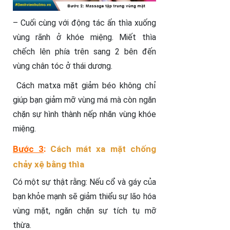
– Cuối cùng với động tác ấn thìa xuống
vùng rãnh ở khóe miệng. Miết thìa
chếch lên phía trên sang 2 bên đến
vùng chân tóc ở thái dương.
Cách matxa mặt giảm béo không chỉ
giúp bạn giảm mỡ vùng má mà còn ngăn
chặn sự hình thành nếp nhăn vùng khóe
miệng.
Bước 3
:
Cách mát xa mặt chống
chảy xệ bằng thìa
Có một sự thật rằng: Nếu cổ và gáy của
bạn khỏe mạnh sẽ giảm thiểu sự lão hóa
vùng mặt, ngăn chặn sự tích tụ mỡ
thừa.