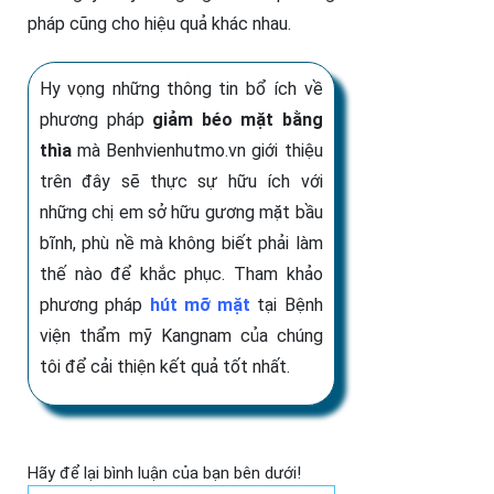
pháp cũng cho hiệu quả khác nhau.
Hy vọng những thông tin bổ ích về
phương pháp
giảm béo mặt bằng
thìa
mà Benhvienhutmo.vn giới thiệu
trên đây sẽ thực sự hữu ích với
những chị em sở hữu gương mặt bầu
bĩnh, phù nề mà không biết phải làm
thế nào để khắc phục. Tham khảo
phương pháp
hút mỡ mặt
tại Bệnh
viện thẩm mỹ Kangnam của chúng
tôi để cải thiện kết quả tốt nhất.
Hãy để lại bình luận của bạn bên dưới!