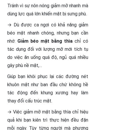
Tránh vì sự nôn nóng giảm mỡ nhanh mà
dùng lực quá lớn khiến mặt bị sưng phù.
→
Dù được ca ngợi có khả năng giảm
béo mặt nhanh chóng, nhưng bạn cần
nhớ:
Giảm béo mặt bằng thìa
chỉ có
tác dụng đối với lượng mỡ mới tích tụ
do việc ăn uống quá độ, ngủ quá nhiều
gây phù nề mặt,…
Giúp bạn khôi phục lại các đường nét
khuôn mặt như ban đầu chứ không hề
tác động đến khung xương hay làm
thay đổi cấu trúc mặt.
→
Việc giảm mỡ mặt bằng thìa chỉ hiệu
quả khi bạn kiên trì thực hiện đều đặn
mỗi ngày. Tùy từng người mà phương