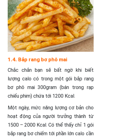
1.4. Bắp rang bơ phô mai
Chắc chắn bạn sẽ bất ngờ khi biết
lượng calo có trong một gói bắp rang
bơ phô mai 300gram (bán trong rạp
chiếu phim) chứa tới 1200 Kcal.
Một ngày, mức năng lượng cơ bản cho
hoạt động của người trưởng thành từ
1500 – 2000 Kcal. Có thể thấy chỉ 1 gói
bắp rang bơ chiếm tới phần lớn calo cần