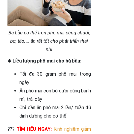
Bà bầu có thể trộn phô mai cùng chuối,
bơ, táo, … ăn rất tốt cho phát triển thai
nhi
✱
Liều lượng phô mai cho bà bầu:
Tối đa 30 gram phô mai trong
ngày
Ăn phô mai con bò cười cùng bánh
mì, trái cây
Chỉ cần ăn phô mai 2 lần/ tuần đủ
dinh dưỡng cho cơ thể
???
TÌM HỂU NGAY:
Kinh nghiệm giảm