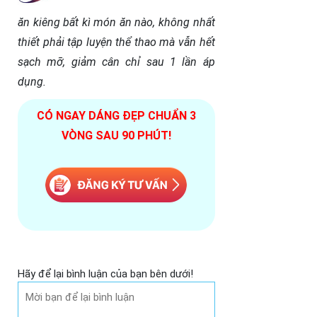
ăn kiêng bất kì món ăn nào, không nhất
thiết phải tập luyện thể thao mà vẫn hết
sạch mỡ, giảm cân chỉ sau 1 lần áp
dụng.
CÓ NGAY DÁNG ĐẸP CHUẨN 3
VÒNG SAU 90 PHÚT!
Hãy để lại bình luận của bạn bên dưới!