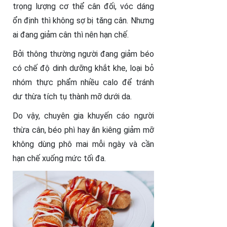
trọng lượng cơ thể cân đối, vóc dáng
ổn định thì không sợ bị tăng cân. Nhưng
ai đang giảm cân thì nên hạn chế.
Bởi thông thường người đang giảm béo
có chế độ dinh dưỡng khắt khe, loại bỏ
nhóm thực phẩm nhiều calo để tránh
dư thừa tích tụ thành mỡ dưới da.
Do vậy, chuyên gia khuyến cáo người
thừa cân, béo phì hay ăn kiêng giảm mỡ
không dùng phô mai mỗi ngày và cần
hạn chế xuống mức tối đa.