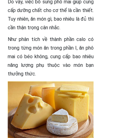
Do vậy, việc bổ sung phô mai giúp cung
cấp dưỡng chất cho cơ thể là cần thiết.
Tuy nhiên, ăn món gì, bao nhiêu là đủ thì
cần thận trọng cân nhắc.
Như phân tích về thành phần calo có
trong từng món ăn trong phần I, ăn phô
mai có béo không, cung cấp bao nhiêu
năng lượng phụ thuộc vào món bạn
thưởng thức.