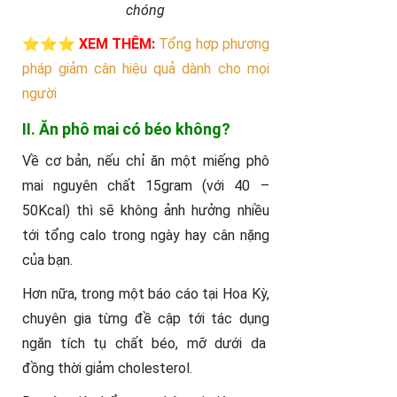
chóng
⭐⭐⭐
XEM THÊM:
Tổng hợp phương
pháp giảm cân hiệu quả dành cho mọi
người
II. Ăn phô mai có béo không?
Về cơ bản, nếu chỉ ăn một miếng phô
mai nguyên chất 15gram (với 40 –
50Kcal) thì sẽ không ảnh hưởng nhiều
tới tổng calo trong ngày hay cân nặng
của bạn.
Hơn nữa, trong một báo cáo tại Hoa Kỳ,
chuyên gia từng đề cập tới tác dụng
ngăn tích tụ chất béo, mỡ dưới da
đồng thời giảm cholesterol.