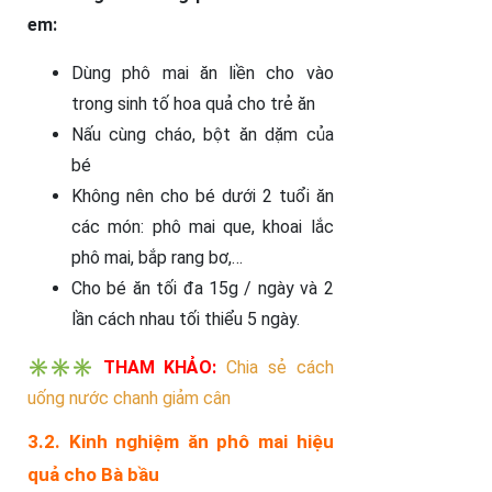
em:
Dùng phô mai ăn liền cho vào
trong sinh tố hoa quả cho trẻ ăn
Nấu cùng cháo, bột ăn dặm của
bé
Không nên cho bé dưới 2 tuổi ăn
các món: phô mai que, khoai lắc
phô mai, bắp rang bơ,…
Cho bé ăn tối đa 15g / ngày và 2
lần cách nhau tối thiểu 5 ngày.
✳️✳️✳️
THAM KHẢO:
Chia sẻ cách
uống nước chanh giảm cân
3.2. Kinh nghiệm ăn phô mai hiệu
quả cho Bà bầu