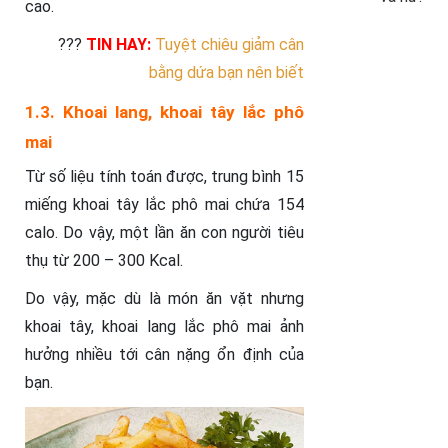
cao.
???
TIN HAY:
Tuyệt chiêu giảm cân
bằng dứa bạn nên biết
1.3. Khoai lang, khoai tây lắc phô
mai
Từ số liệu tính toán được, trung bình 15
miếng khoai tây lắc phô mai chứa 154
calo. Do vậy, một lần ăn con người tiêu
thụ từ 200 – 300 Kcal.
Do vậy, mặc dù là món ăn vặt nhưng
khoai tây, khoai lang lắc phô mai ảnh
hưởng nhiều tới cân nặng ổn định của
bạn.