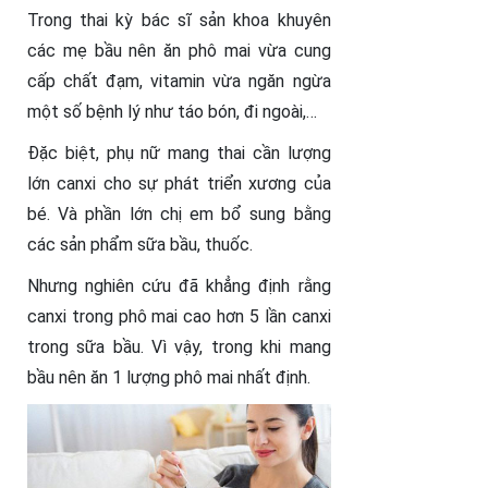
Trong thai kỳ bác sĩ sản khoa khuyên
các mẹ bầu nên ăn phô mai vừa cung
cấp chất đạm, vitamin vừa ngăn ngừa
một số bệnh lý như táo bón, đi ngoài,…
Đặc biệt, phụ nữ mang thai cần lượng
lớn canxi cho sự phát triển xương của
bé. Và phần lớn chị em bổ sung bằng
các sản phẩm sữa bầu, thuốc.
Nhưng nghiên cứu đã khẳng định rằng
canxi trong phô mai cao hơn 5 lần canxi
trong sữa bầu. Vì vậy, trong khi mang
bầu nên ăn 1 lượng phô mai nhất định.