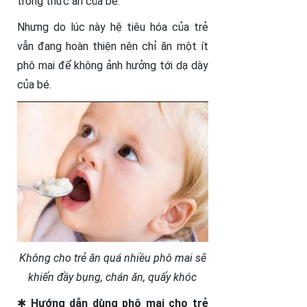
trong thức ăn của bé.
Nhưng do lúc này hệ tiêu hóa của trẻ
vẫn đang hoàn thiện nên chỉ ăn một ít
phô mai để không ảnh hưởng tới dạ dày
của bé.
Không cho trẻ ăn quá nhiều phô mai sẽ
khiến đầy bụng, chán ăn, quấy khóc
✱
Hướng dẫn dùng phô mai cho trẻ