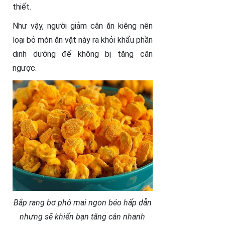
thiết.
Như vậy, người giảm cân ăn kiêng nên
loại bỏ món ăn vặt này ra khỏi khẩu phần
dinh dưỡng để không bị tăng cân
ngược.
Bắp rang bơ phô mai ngon béo hấp dẫn
nhưng sẽ khiến bạn tăng cân nhanh