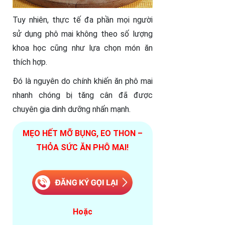
Tuy nhiên, thực tế đa phần mọi người
sử dụng phô mai không theo số lượng
khoa học cũng như lựa chọn món ăn
thích hợp.
Đó là nguyên do chính khiến ăn phô mai
nhanh chóng bị tăng cân đã được
chuyên gia dinh dưỡng nhấn mạnh.
MẸO HẾT MỠ BỤNG, EO THON –
THỎA SỨC ĂN PHÔ MAI!
Hoặc