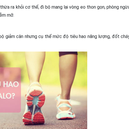
thừa ra khỏi cơ thể, đi bộ mang lại vòng eo thon gọn, phòng ngừ
iễm mỡ.
 bộ giảm cân nhưng cụ thể mức độ tiêu hao năng lượng, đốt chá