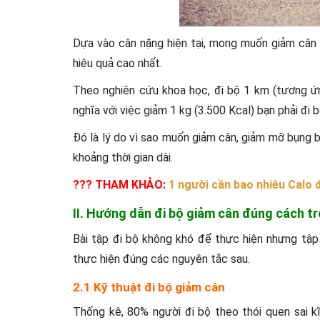
Dựa vào cân nặng hiện tại, mong muốn giảm cân 
hiệu quả cao nhất.
Theo nghiên cứu khoa học, đi bộ 1 km (tương ứ
nghĩa với việc giảm 1 kg (3.500 Kcal) bạn phải đi 
Đó là lý do vì sao muốn giảm cân, giảm mỡ bụng b
khoảng thời gian dài.
??? THAM KHẢO:
1 người cần bao nhiêu Calo 
II. Hướng dẫn đi bộ giảm cân đúng cách t
Bài tập đi bộ không khó để thực hiện nhưng tậ
thực hiện đúng các nguyên tắc sau.
2.1
Kỹ thuật đi bộ giảm cân
Thống kê, 80% người đi bộ theo thói quen sai k