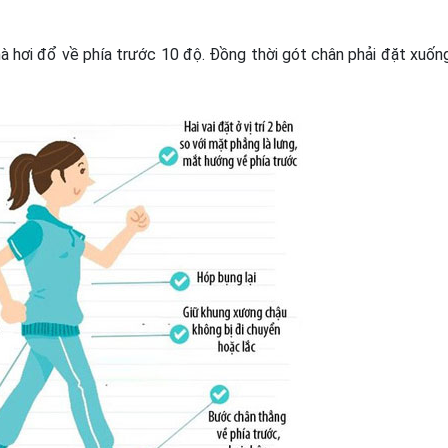
à hơi đổ về phía trước 10 độ. Đồng thời gót chân phải đặt xuốn