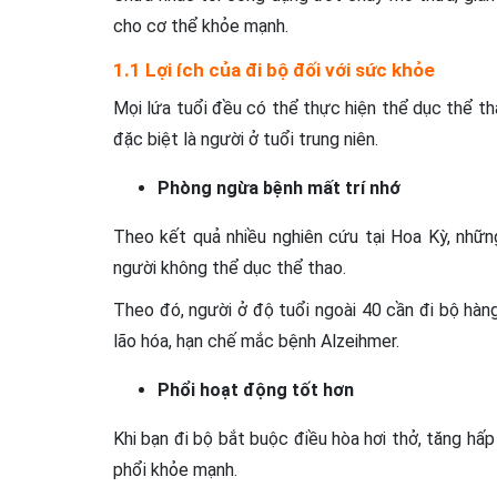
cho cơ thể khỏe mạnh.
1.1 Lợi ích của đi bộ đối với sức khỏe
Mọi lứa tuổi đều có thể thực hiện thể dục thể 
đặc biệt là người ở tuổi trung niên.
Phòng ngừa bệnh mất trí nhớ
Theo kết quả nhiều nghiên cứu tại Hoa Kỳ, nhữn
người không thể dục thể thao.
Theo đó, người ở độ tuổi ngoài 40 cần đi bộ hàn
lão hóa, hạn chế mắc bệnh Alzeihmer.
Phổi hoạt động tốt hơn
Khi bạn đi bộ bắt buộc điều hòa hơi thở, tăng hấ
phổi khỏe mạnh.