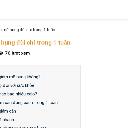
an mỡ bụng đùi chỉ trong 1 tuần
 bụng đùi chỉ trong 1 tuần
76 lượt xem
/ giảm mỡ bụng không?
bộ đối với sức khỏe
hao bao nhiêu calo?
iảm cân đúng cách trong 1 tuần
 giảm cân
ộ nhanh