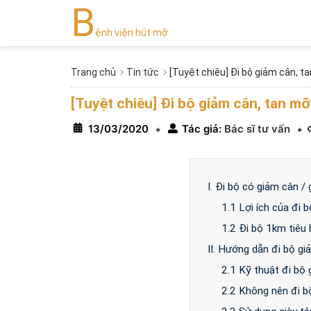
B
ệnh viện hút mỡ
Trang chủ
Tin tức
[Tuyệt chiêu] Đi bộ giảm cân, t
[Tuyệt chiêu] Đi bộ giảm cân, tan mỡ
13/03/2020
Tác giả:
Bác sĩ tư vấn
*
*
I. Đi bộ có giảm cân 
1.1 Lợi ích của đi 
1.2 Đi bộ 1km tiêu 
II. Hướng dẫn đi bộ g
2.1 Kỹ thuật đi bộ
2.2 Không nên đi b