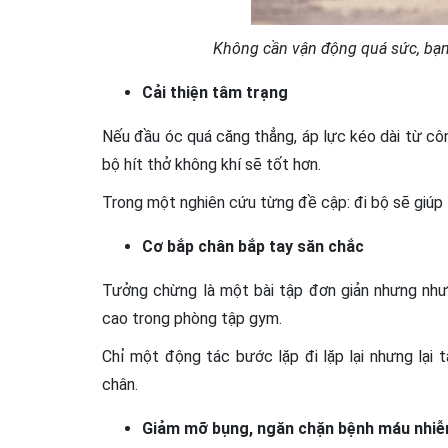
Không cần vận động quá sức, bạn
Cải thiện tâm trạng
Nếu đầu óc quá căng thẳng, áp lực kéo dài từ côn
bộ hít thở không khí sẽ tốt hơn.
Trong một nghiên cứu từng đề cập: đi bộ sẽ giúp 
Cơ bắp chân bắp tay săn chắc
Tưởng chừng là một bài tập đơn giản nhưng như
cao trong phòng tập gym.
Chỉ một động tác bước lặp đi lặp lại nhưng lại
chân.
Giảm mỡ bụng, ngăn chặn bệnh máu nhi