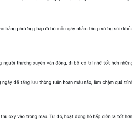
thao bằng phương pháp đi bộ mỗi ngày nhằm tăng cường sức khỏ
g người thường xuyên vận động, đi bộ có trí nhớ tốt hơn nhữn
g ngày để tăng lưu thông tuần hoàn máu não, làm chậm quá trìn
p thụ oxy vào trong máu. Từ đó, hoạt động hô hấp diễn ra tốt hơn