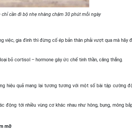
 chỉ cần đi bộ nhẹ nhàng chậm 30 phút mỗi ngày
g việc, gia đình thì đừng cố ép bản thân phải vượt qua mà hãy đ
loại bỏ cortisol – hormone gây ức chế tinh thần, căng thẳng.
ng hiệu quả mang lại tương tương với một số bài tập cường đ
 tác động tới nhiều vùng cơ khác nhau như hông, bụng, mông bắ
ễm mỡ