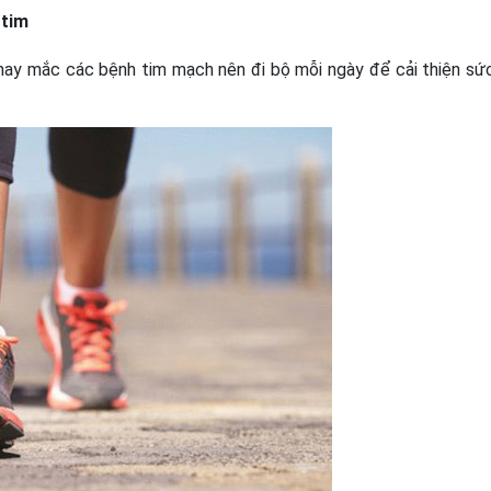
 tim
 hay mắc các bệnh tim mạch nên đi bộ mỗi ngày để cải thiện sứ