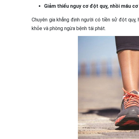
Giảm thiểu nguy cơ đột quỵ, nhồi máu cơ
Chuyên gia khẳng định người có tiền sử đột quỵ,
khỏe và phòng ngừa bệnh tái phát.