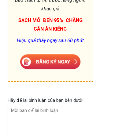
Bảo Trâm tự tin trước hàng nghìn
khán giả
SẠCH MỠ ĐẾN 95% CHẲNG
CẦN ĂN KIÊNG
Hiệu quả thấy ngay sau 60 phút
Hãy để lại bình luận của bạn bên dưới!