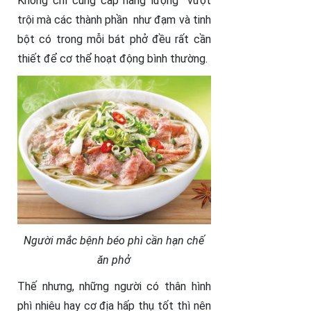
Không chỉ cung cấp năng lượng vượt
trội mà các thành phần như đạm và tinh
bột có trong mỗi bát phở đều rất cần
thiết để cơ thể hoạt động bình thường.
Người mắc bệnh béo phì cần hạn chế
ăn phở
Thế nhưng, những người có thân hình
phì nhiêu hay cơ địa hấp thụ tốt thì nên