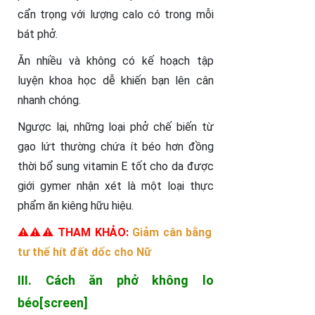
cẩn trọng với lượng calo có trong mỗi
bát phở.
Ăn nhiều và không có kế hoạch tập
luyện khoa học dễ khiến bạn lên cân
nhanh chóng.
Ngược lại, những loại phở chế biến từ
gạo lứt thường chứa ít béo hơn đồng
thời bổ sung vitamin E tốt cho da được
giới gymer nhận xét là một loại thực
phẩm ăn kiêng hữu hiệu.
⚠️⚠️⚠️ THAM KHẢO:
Giảm cân bằng
tư thế hít đất dốc cho Nữ
III. Cách ăn phở không lo
béo[screen]