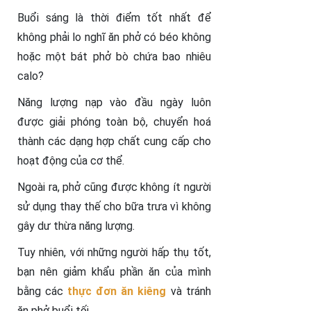
Buổi sáng là thời điểm tốt nhất để
không phải lo nghĩ ăn phở có béo không
hoặc một bát phở bò chứa bao nhiêu
calo?
Năng lượng nạp vào đầu ngày luôn
được giải phóng toàn bộ, chuyển hoá
thành các dạng hợp chất cung cấp cho
hoạt động của cơ thể.
Ngoài ra, phở cũng được không ít người
sử dụng thay thế cho bữa trưa vì không
gây dư thừa năng lượng.
Tuy nhiên, với những người hấp thụ tốt,
bạn nên giảm khẩu phần ăn của mình
bằng các
thực đơn ăn kiêng
và tránh
ăn phở buổi tối.