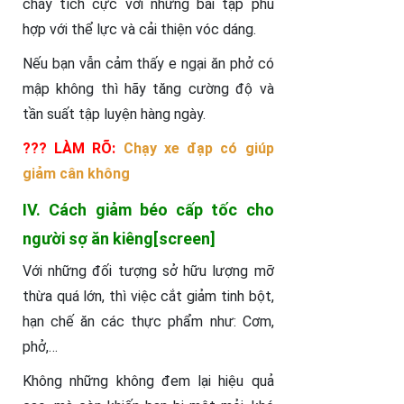
cháy tích cực với những bài tập phù
hợp với thể lực và cải thiện vóc dáng.
Nếu bạn vẫn cảm thấy e ngại ăn phở có
mập không thì hãy tăng cường độ và
tần suất tập luyện hàng ngày.
??? LÀM RÕ:
Chạy xe đạp có giúp
giảm cân không
IV. Cách giảm béo cấp tốc cho
người sợ ăn kiêng[screen]
Với những đối tượng sở hữu lượng mỡ
thừa quá lớn, thì việc cắt giảm tinh bột,
hạn chế ăn các thực phẩm như: Cơm,
phở,…
Không những không đem lại hiệu quả