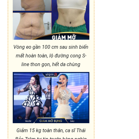
Vòng eo gần 100 cm sau sinh biến
mất hoàn toàn, lộ đường cong S-
line thon gọn, hết da chùng
Giảm 15 kg toàn thân, ca sĩ Thái