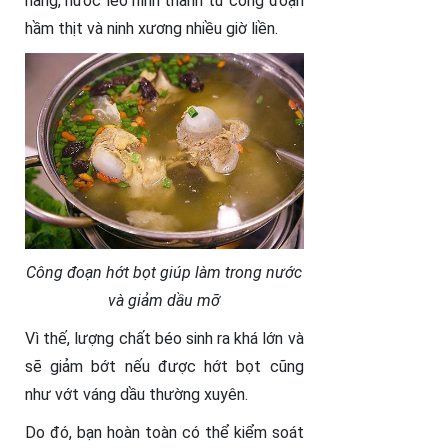
hàng, nước lèo hình thành từ công đoạn
hầm thịt và ninh xương nhiều giờ liền.
Công đoạn hớt bọt giúp làm trong nước
và giảm dầu mỡ
Vì thế, lượng chất béo sinh ra khá lớn và
sẽ giảm bớt nếu được hớt bọt cũng
như vớt váng dầu thường xuyên.
Do đó, bạn hoàn toàn có thể kiểm soát