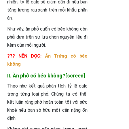
nhiên, tỷ lệ calo sẽ giảm dần đi nếu bạn
tăng lượng rau xanh trên mỗi khẩu phần
ăn.
Như vậy, ăn phở cuốn có béo không còn
phải dựa trên sự lựa chọn nguyên liệu đi
kèm của mỗi người.
??? NÊN ĐỌC:
Ăn Trứng có béo
không
II. Ăn phở có béo không?[screen]
Theo như kết quả phân tích tỷ lệ calo
trong từng loại phở. Chúng ta có thể
kết luận rằng phở hoàn toàn tốt với sức
khoẻ nếu bạn sở hữu một cân nặng ổn
định