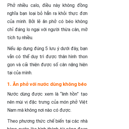
Phở nhiều calo, điều này không đồng
nghĩa bạn loại bỏ hẳn ra khỏi thực đơn
của mình. Bởi lẽ ăn phở có béo không
chỉ đáng lo ngại với người thừa cân, mỡ
tích tụ nhiều.
Nếu áp dụng đúng 5 lưu ý dưới đây, bạn
vẫn có thể duy trì được thân hình thon
gọn và cải thiện được số cân nặng hiện
tại của mình.
1. Ăn phở với nước dùng không béo
Nước dùng được xem là “linh hồn” tạo
nên mùi vị đặc trưng của món phở Việt
Nam mà không nơi nào có được.
Theo phương thức chế biến tại các nhà