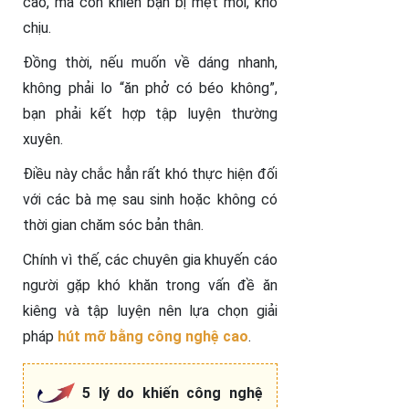
cao, mà còn khiến bạn bị mệt mỏi, khó
chịu.
Đồng thời, nếu muốn về dáng nhanh,
không phải lo “ăn phở có béo không”,
bạn phải kết hợp tập luyện thường
xuyên.
Điều này chắc hẳn rất khó thực hiện đối
với các bà mẹ sau sinh hoặc không có
thời gian chăm sóc bản thân.
Chính vì thế, các chuyên gia khuyến cáo
người gặp khó khăn trong vấn đề ăn
kiêng và tập luyện nên lựa chọn giải
pháp
hút mỡ bằng công nghệ cao
.
5 lý do khiến công nghệ