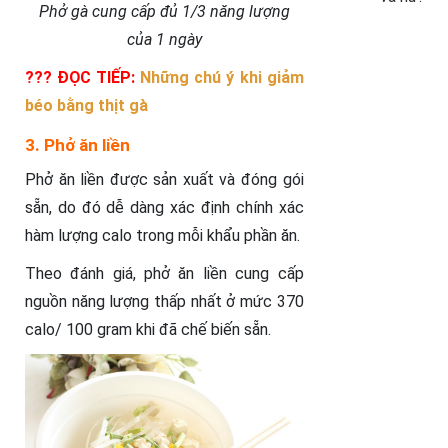
Phở gà cung cấp đủ 1/3 năng lượng
của 1 ngày
??? ĐỌC TIẾP:
Những chú ý khi giảm
béo bằng thịt gà
3. Phở ăn liền
Phở ăn liền được sản xuất và đóng gói
sẵn, do đó dễ dàng xác định chính xác
hàm lượng calo trong mỗi khẩu phần ăn.
Theo đánh giá, phở ăn liền cung cấp
nguồn năng lượng thấp nhất ở mức 370
calo/ 100 gram khi đã chế biến sẵn.