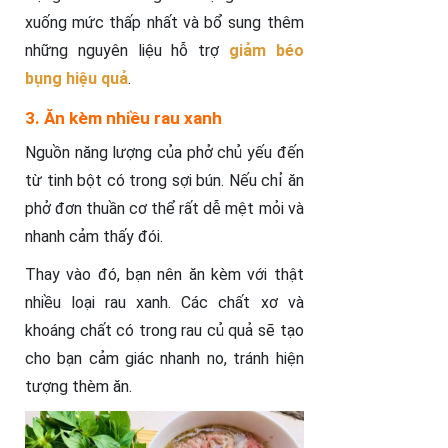
xuống mức thấp nhất và bổ sung thêm
những nguyên liệu hỗ trợ
giảm béo
bụng hiệu quả
.
3. Ăn kèm nhiều rau xanh
Nguồn năng lượng của phở chủ yếu đến
từ tinh bột có trong sợi bún. Nếu chỉ ăn
phở đơn thuần cơ thể rất dễ mệt mỏi và
nhanh cảm thấy đói.
Thay vào đó, bạn nên ăn kèm với thật
nhiều loại rau xanh. Các chất xơ và
khoáng chất có trong rau củ quả sẽ tạo
cho bạn cảm giác nhanh no, tránh hiện
tượng thèm ăn.