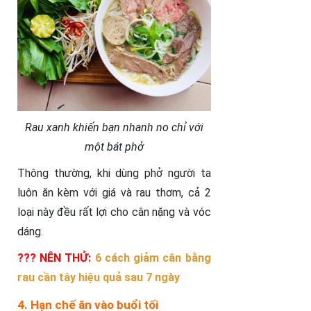
Rau xanh khiến bạn nhanh no chỉ với
một bát phở
Thông thường, khi dùng phở người ta
luôn ăn kèm với giá và rau thơm, cả 2
loại này đều rất lợi cho cân nặng và vóc
dáng.
??? NÊN THỬ:
6 cách giảm cân bằng
rau cần tây hiệu quả sau 7 ngày
4. Hạn chế ăn vào buổi tối