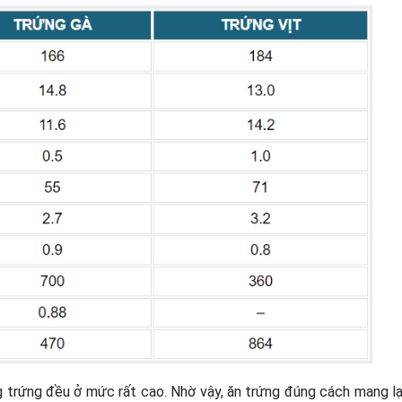
g trứng đều ở mức rất cao. Nhờ vậy, ăn trứng đúng cách mang lạ