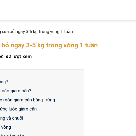
 xoá bỏ ngay 3-5 kg trong vòng 1 tuần
 bỏ ngay 3-5 kg trong vòng 1 tuần
92 lượt xem
ông?
ng nào giảm cân?
các món giảm cân bằng trứng
rứng luộc giảm cân
ứng và chuối
u vồng