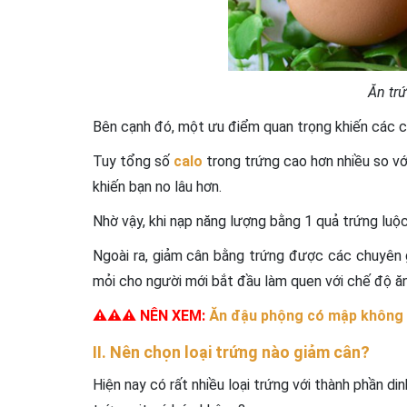
Ăn tr
Bên cạnh đó, một ưu điểm quan trọng khiến các ch
Tuy tổng số
calo
trong trứng cao hơn nhiều so vớ
khiến bạn no lâu hơn.
Nhờ vậy, khi nạp năng lượng bằng 1 quả trứng luộc
Ngoài ra, giảm cân bằng trứng được các chuyên 
mỏi cho người mới bắt đầu làm quen với chế độ ăn
⚠️⚠️⚠️ NÊN XEM:
Ăn đậu phộng có mập không
II. Nên chọn loại trứng nào giảm cân?
Hiện nay có rất nhiều loại trứng với thành phần d