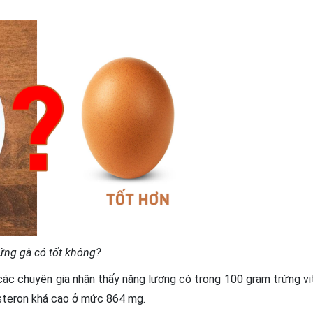
ứng gà có tốt không?
các chuyên gia nhận thấy năng lượng có trong 100 gram trứng vị
lesteron khá cao ở mức 864 mg.