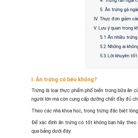
4. Trứng rán ngải 
5. Ăn trứng gà ng
IV. Thực đơn giảm cân
V. Lưu ý quan trọng k
5.1 Ăn nhiều trứng
5.2 Những ai khôn
5.3 Lời khuyên tố
I. Ăn trứng có béo không?
Trứng là loại thực phẩm phổ biến trong bữa ăn củ
người lớn mà còn cung cấp dưỡng chất đầy đủ cho 
Theo các nhà khoa học, trong trứng đặc biệt lòng 
Để xác định ăn trứng có tốt không bạn hãy theo 
qua bảng dưới đây: