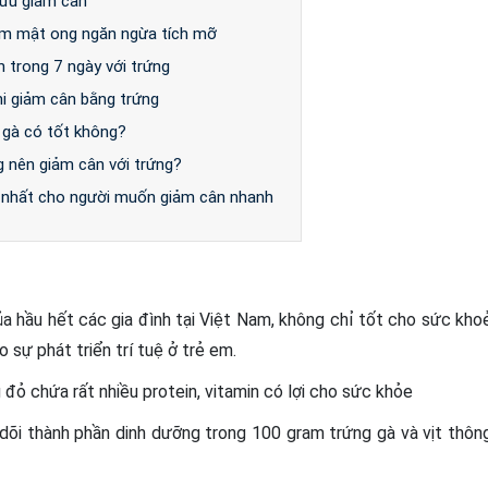
cứu giảm cân
âm mật ong ngăn ngừa tích mỡ
 trong 7 ngày với trứng
hi giảm cân bằng trứng
 gà có tốt không?
g nên giảm cân với trứng?
t nhất cho người muốn giảm cân nhanh
a hầu hết các gia đình tại Việt Nam, không chỉ tốt cho sức kho
sự phát triển trí tuệ ở trẻ em.
đỏ chứa rất nhiều protein, vitamin có lợi cho sức khỏe
dõi thành phần dinh dưỡng trong 100 gram trứng gà và vịt thôn