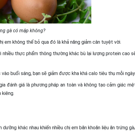
ứng gà có mập không?
ị em không thể bỏ qua đó là khả năng giảm cân tuyệt vời.
i nhiều thực phẩm thông thường khác bù lại lượng protein cao s
 vào buổi sáng, bạn sẽ giảm được kha khá calo tiêu thụ mỗi ngày
gia đánh giá là phương pháp an toàn và không tạo cảm giác mệ
 kiêng.
inh dưỡng khác nhau khiến nhiều chị em băn khoăn liệu ăn trứng gà