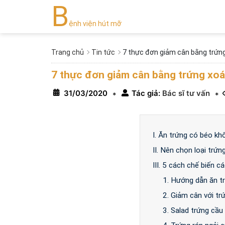
B
ệnh viện hút mỡ
Trang chủ
Tin tức
7 thực đơn giảm cân bằng trứng
7 thực đơn giảm cân bằng trứng xoá
31/03/2020
Tác giả:
Bác sĩ tư vấn
*
*
I. Ăn trứng có béo kh
II. Nên chọn loại trứ
III. 5 cách chế biến 
1. Hướng dẫn ăn t
2. Giảm cân với tr
3. Salad trứng cầ