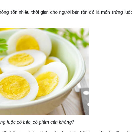
ông tốn nhiều thời gian cho người bận rộn đó là món trứng luộ
rứng luộc có béo, có giảm cân không?