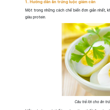
1. Hướng dẫn ăn trứng luộc giảm cân
Một trong những cách chế biến đơn giản nhất, kh
giàu protein.
Câu trả lời cho ăn t