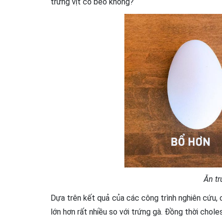
trứng vịt có béo không?
Ăn tr
Dựa trên kết quả của các công trình nghiên cứu, 
lớn hơn rất nhiều so với trứng gà. Đồng thời cho