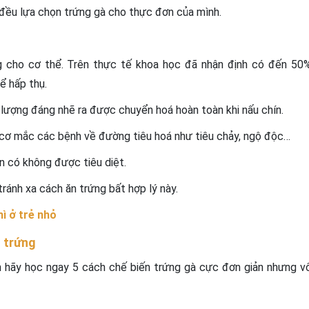
đều lựa chọn trứng gà cho thực đơn của mình.
g cho cơ thể. Trên thực tế khoa học đã nhận định có đến 50
ể hấp thụ.
 lượng đáng nhẽ ra được chuyển hoá hoàn toàn khi nấu chín.
y cơ mắc các bệnh về đường tiêu hoá như tiêu chảy, ngộ độc…
n có không được tiêu diệt.
tránh xa cách ăn trứng bất hợp lý này.
ì ở trẻ nhỏ
g trứng
n hãy học ngay 5 cách chế biến trứng gà cực đơn giản nhưng v