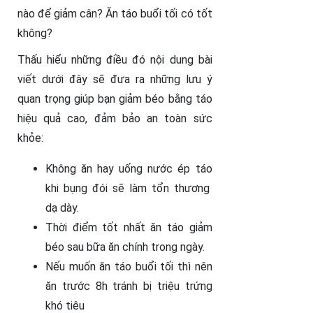
nào để giảm cân? Ăn táo buổi tối có tốt
không?
Thấu hiểu những điều đó nội dung bài
viết dưới đây sẽ đưa ra những lưu ý
quan trọng giúp bạn giảm béo bằng táo
hiệu quả cao, đảm bảo an toàn sức
khỏe:
Không ăn hay uống nước ép táo
khi bụng đói sẽ làm tổn thương
dạ dày.
Thời điểm tốt nhất ăn táo giảm
béo sau bữa ăn chính trong ngày.
Nếu muốn ăn táo buổi tối thì nên
ăn trước 8h tránh bị triệu trứng
khó tiêu