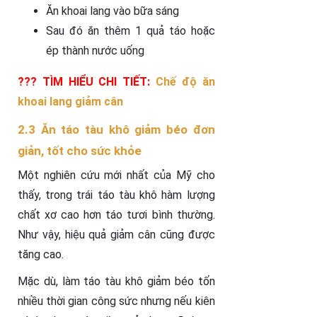
Ăn khoai lang vào bữa sáng
Sau đó ăn thêm 1 quả táo hoặc
ép thành nước uống
??? TÌM HIỂU CHI TIẾT:
Chế độ ăn
khoai lang giảm cân
2.3 Ăn táo tàu khô giảm béo đơn
giản, tốt cho sức khỏe
Một nghiên cứu mới nhất của Mỹ cho
thấy, trong trái táo tàu khô hàm lượng
chất xơ cao hơn táo tươi bình thường.
Như vậy, hiệu quả giảm cân cũng được
tăng cao.
Mặc dù, làm táo tàu khô giảm béo tốn
nhiều thời gian công sức nhưng nếu kiên