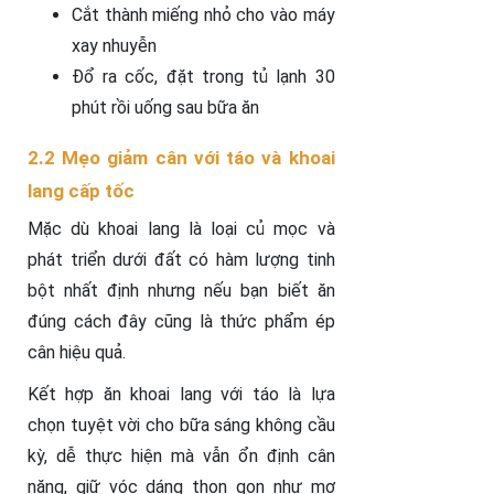
Cắt thành miếng nhỏ cho vào máy
xay nhuyễn
Đổ ra cốc, đặt trong tủ lạnh 30
phút rồi uống sau bữa ăn
2.2 Mẹo giảm cân với táo và khoai
lang cấp tốc
Mặc dù khoai lang là loại củ mọc và
phát triển dưới đất có hàm lượng tinh
bột nhất định nhưng nếu bạn biết ăn
đúng cách đây cũng là thức phẩm ép
cân hiệu quả.
Kết hợp ăn khoai lang với táo là lựa
chọn tuyệt vời cho bữa sáng không cầu
kỳ, dễ thực hiện mà vẫn ổn định cân
nặng, giữ vóc dáng thon gọn như mơ