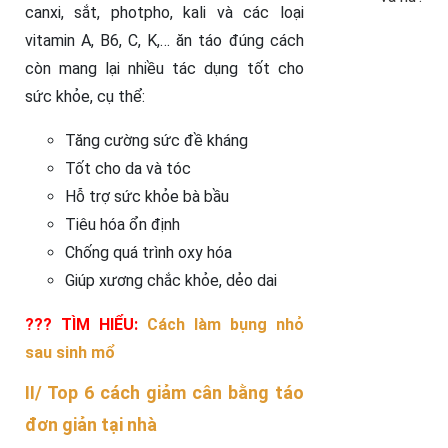
canxi, sắt, photpho, kali và các loại
vitamin A, B6, C, K,… ăn táo đúng cách
còn mang lại nhiều tác dụng tốt cho
sức khỏe, cụ thể:
Tăng cường sức đề kháng
Tốt cho da và tóc
Hỗ trợ sức khỏe bà bầu
Tiêu hóa ổn định
Chống quá trình oxy hóa
Giúp xương chắc khỏe, dẻo dai
??? TÌM HIỂU:
Cách làm bụng nhỏ
sau sinh mổ
II/ Top 6 cách giảm cân bằng táo
đơn giản tại nhà