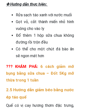
✤ Hướng dẫn thực hiện:
Rửa sạch táo xanh với nước muối
Gọt vỏ, cắt thành miến nhỏ hình
vuông cho vào ly
Đổ thêm 1 hộp sữa chua không
đường rồi trộn đều
Có thể cho một chút đá bào ăn
sẽ ngon mát hơn
??? KHÁM PHÁ:
6 cách giảm mỡ
bụng bằng sữa chua – Đốt 5Kg mỡ
thừa trong 1 tuần
2.5 Hướng dẫn giảm béo bằng nước
ép táo quế
Quế có vị cay hương thơm đặc trưng,