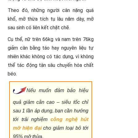
Theo đó, những người cân nặng quá
khổ, mỡ thừa tích tụ lâu năm dày, mỡ
sau sinh có liên kết chặt chẽ.
Cụ thể, nữ trên 66kg và nam trên 76kg
giảm cân bằng táo hay nguyên liệu tự
nhiên khác không có tác dụng, vì không
thể tác động tận sâu chuyến hóa chất
béo.
Nếu muốn đảm bảo hiệu
quả giảm cân cao – siêu tốc chỉ
sau 1 lần áp dụng, bạn cần hướng
tới trải nghiệm
công nghệ hút
mỡ hiện đại
cho giảm loại bỏ tới
95% mỡ thừa.