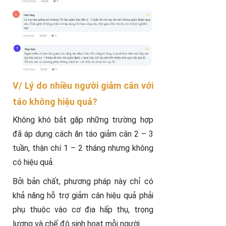
V/ Lý do nhiều người giảm cân với
táo không hiệu quả?
Không khó bắt gặp những trường hợp
đã áp dụng cách ăn táo giảm cân 2 – 3
tuần, thận chí 1 – 2 tháng nhưng không
có hiệu quả.
Bởi bản chất, phương pháp này chỉ có
khả năng hỗ trợ giảm cân hiệu quả phải
phụ thuộc vào cơ địa hấp thụ, trọng
lượng và chế độ sinh hoạt mỗi người.