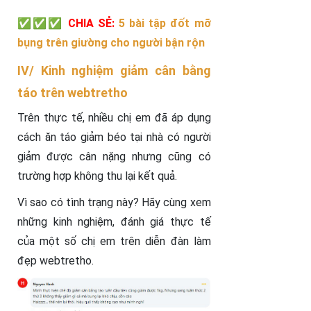
✅✅✅ CHIA SẺ:
5 bài tập đốt mỡ
bụng trên giường cho người bận rộn
IV/ Kinh nghiệm giảm cân bằng
táo trên webtretho
Trên thực tế, nhiều chị em đã áp dụng
cách ăn táo giảm béo tại nhà có người
giảm được cân nặng nhưng cũng có
trường hợp không thu lại kết quả.
Vì sao có tình trạng này? Hãy cùng xem
những kinh nghiệm, đánh giá thực tế
của một số chị em trên diễn đàn làm
đẹp webtretho.