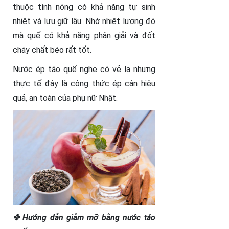
thuộc tính nóng có khả năng tự sinh
nhiệt và lưu giữ lâu. Nhờ nhiệt lượng đó
mà quế có khả năng phân giải và đốt
cháy chất béo rất tốt.
Nước ép táo quế nghe có vẻ lạ nhưng
thực tế đây là công thức ép cân hiệu
quả, an toàn của phụ nữ Nhật.
✤ Hướng dẫn giảm mỡ bằng nước táo