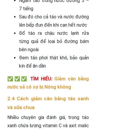
Ngâm táo trong nước đường 5 –
7 tiếng
Sau đó cho cả táo và nước đường
lên bếp đun đến khi cạn hết nước
Đổ táo ra chậu nước lạnh rửa
từng quả để loại bỏ đường bám
bên ngoài
Đem táo phơi thật khô, bảo quản
kín để ăn dần
✅✅✅ TÌM HIỂU:
Giảm cân bằng
nước sả có sợ bị Nóng không
2.4 Cách giảm cân bằng táo xanh
và sữa chua
Nhiều chuyên gia đánh giá, trong táo
xanh chứa lượng vitamin C và axit malic