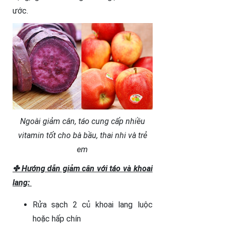
ước.
Ngoài giảm cân, táo cung cấp nhiều
vitamin tốt cho bà bầu, thai nhi và trẻ
em
✤ Hướng dẫn giảm cân với táo và khoai
lang:
Rửa sạch 2 củ khoai lang luộc
hoặc hấp chín