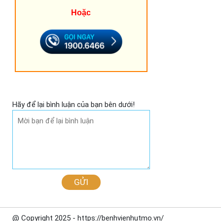
Hoặc
Hãy để lại bình luận của bạn bên dưới!
GỬI
@ Copyright 2025 - https://benhvienhutmo.vn/