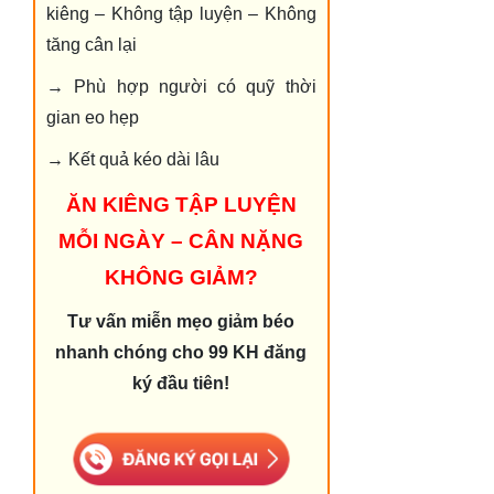
kiêng – Không tập luyện – Không
tăng cân lại
→ Phù hợp người có quỹ thời
gian eo hẹp
→ Kết quả kéo dài lâu
ĂN KIÊNG TẬP LUYỆN
MỖI NGÀY – CÂN NẶNG
KHÔNG GIẢM?
Tư vấn miễn mẹo giảm béo
nhanh chóng cho 99 KH đăng
ký đầu tiên!