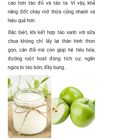
cao hơn táo đỏ và táo ta. Vì vậy, khả
năng đốt cháy mỡ thừa cũng nhanh và
hiệu quả hơn.
Đặc biệt, khi kết hợp táo xanh với sữa
chua không chỉ lấy lại thân hình thon
gọn, cân đối mà còn giúp hệ tiêu hóa,
đường ruột hoạt động tích cự, ngăn
ngừa bị táo bón, đầy bụng…