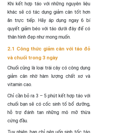
Khi kết hợp táo với những nguyên liệu
khác sẽ có tác dụng giảm cân tốt hơn
ăn trực tiếp. Hãy áp dụng ngay 6 bí
quyết giảm béo với táo dưới đây để có
thân hình đẹp như mong muốn.
2.1 Công thức giảm cân với táo đỏ
và chuối trong 3 ngày
Chuối cũng là loại trái cây có công dụng
giảm cân nhờ hàm lượng chất xơ và
vitamin cao.
Chỉ cần bỏ ra 3 – 5 phút kết hợp táo với
chuối bạn sẽ có cốc sinh tố bổ dưỡng,
hỗ trợ đánh tan những mô mỡ thừa
cứng đầu.
Tuy nhiên, bạn chỉ nên uốn sinh tốc táo