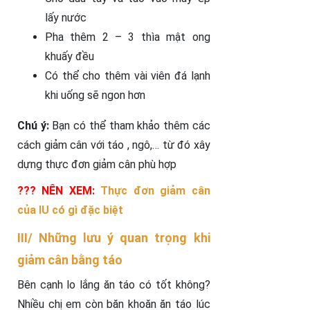
lấy nước
Pha thêm 2 – 3 thìa mật ong
khuấy đều
Có thể cho thêm vài viên đá lạnh
khi uống sẽ ngon hơn
Chú ý:
Bạn có thể tham khảo thêm các
cách giảm cân với táo , ngô,… từ đó xây
dựng thực đơn giảm cân phù hợp
??? NÊN XEM:
Thực đơn giảm cân
của IU có gì đặc biệt
III/ Những lưu ý quan trọng khi
giảm cân bằng táo
Bên cạnh lo lắng ăn táo có tốt không?
Nhiều chị em còn băn khoăn ăn táo lúc