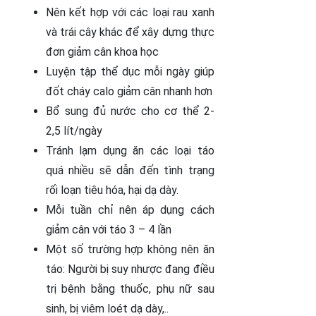
Nên kết hợp với các loại rau xanh
và trái cây khác để xây dựng thực
đơn giảm cân khoa học
Luyện tập thể dục mỗi ngày giúp
đốt cháy calo giảm cân nhanh hơn
Bổ sung đủ nước cho cơ thể 2-
2,5 lít/ngày
Tránh lạm dụng ăn các loại táo
quá nhiều sẽ dẫn đến tình trạng
rối loạn tiêu hóa, hại dạ dày.
Mỗi tuần chỉ nên áp dụng cách
giảm cân với táo 3 – 4 lần
Một số trường hợp không nên ăn
táo: Người bị suy nhược đang điều
trị bệnh bằng thuốc, phụ nữ sau
sinh, bị viêm loét dạ dày,..