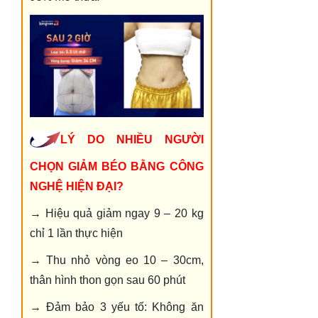
LÝ DO NHIỀU NGƯỜI
CHỌN GIẢM BÉO BẰNG CÔNG
NGHỆ HIỆN ĐẠI?
→ Hiệu quả giảm ngay 9 – 20 kg
chỉ 1 lần thực hiện
→ Thu nhỏ vòng eo 10 – 30cm,
thân hình thon gọn sau 60 phút
→ Đảm bảo 3 yếu tố: Không ăn