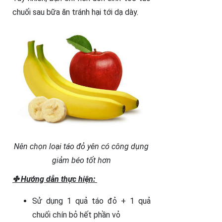
chuối sau bữa ăn tránh hại tới dạ dày.
Nên chọn loại táo đỏ yên có công dụng
giảm béo tốt hơn
✤ Hướng dẫn thực hiện:
Sử dụng 1 quả táo đỏ + 1 quả
chuối chín bỏ hết phần vỏ