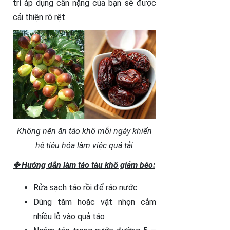
trì áp dụng cân nặng của bạn sẽ được
cải thiện rõ rệt.
Không nên ăn táo khô mỗi ngày khiến
hệ tiêu hóa làm việc quá tải
✤ Hướng dẫn làm táo tàu khô giảm béo:
Rửa sạch táo rồi để ráo nước
Dùng tăm hoặc vật nhọn cắm
nhiều lỗ vào quả táo