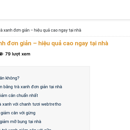
à xanh đơn giản – hiệu quả cao ngay tại nhà
nh đơn giản – hiệu quả cao ngay tại nhà
79 lượt xem
cân không?
ân bằng trà xanh đơn giản tại nhà
giảm cân chuẩn nhất
à xanh với chanh tươi webtretho
 giảm cân với gừng
giảm mỡ bụng tại nhà