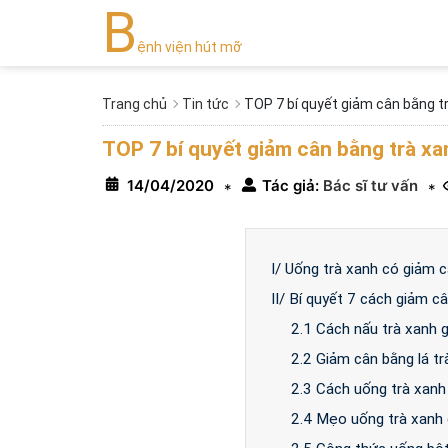
B
ệnh viện hút mỡ
Trang chủ
Tin tức
TOP 7 bí quyết giảm cân bằng tr
TOP 7 bí quyết giảm cân bằng trà xa
14/04/2020
Tác giả:
Bác sĩ tư vấn
*
*
I/ Uống trà xanh có giảm 
II/ Bí quyết 7 cách giảm c
2.1 Cách nấu trà xanh 
2.2 Giảm cân bằng lá tr
2.3 Cách uống trà xanh
2.4 Mẹo uống trà xanh 