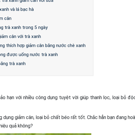
 trà xanh giảm cân với sữa
xanh và lá bạc hà
ảm cân
ng trà xanh trong 5 ngày
iảm cân với trà xanh
ượng thích hợp giảm cân bằng nước chè xanh
ông được uống nước trà xanh
ằng trà xanh
hảo hạn với nhiều công dụng tuyệt vời giúp thanh lọc, loại bỏ độ
ng dụng giảm cân, loại bỏ chất béo rất tốt. Chắc hẳn bạn đang hoà
 hiệu quả không?