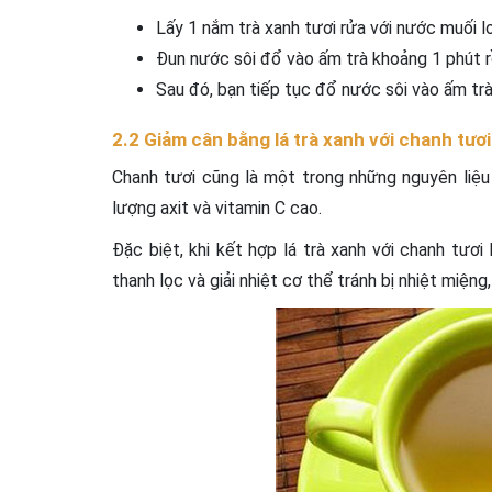
Lấy 1 nắm trà xanh tươi rửa với nước muối l
Đun nước sôi đổ vào ấm trà khoảng 1 phút r
Sau đó, bạn tiếp tục đổ nước sôi vào ấm tr
2.2 Giảm cân bằng lá trà xanh với chanh tươ
Chanh tươi cũng là một trong những nguyên liệ
lượng axit và vitamin C cao.
Đặc biệt, khi kết hợp lá trà xanh với chanh tươ
thanh lọc và giải nhiệt cơ thể tránh bị nhiệt miệng