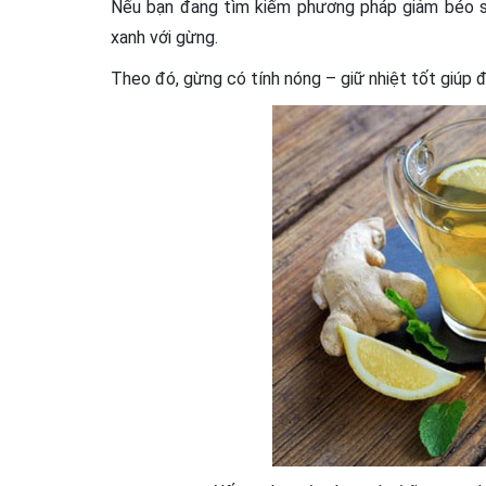
Nếu bạn đang tìm kiếm phương pháp giảm béo si
xanh với gừng.
Theo đó, gừng có tính nóng – giữ nhiệt tốt giúp đ