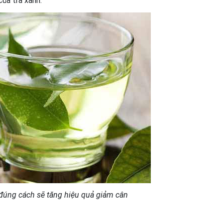
ủa trà xanh.
 đúng cách sẽ tăng hiệu quả giảm cân