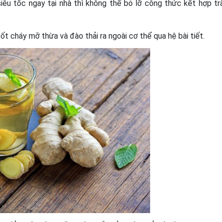
êu tốc ngay tại nhà thì không thể bỏ lỡ công thức kết hợp tr
ốt cháy mỡ thừa và đào thải ra ngoài cơ thể qua hệ bài tiết.