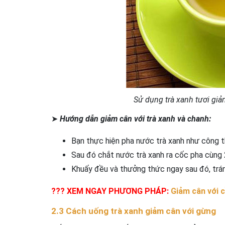
Sử dụng trà xanh tươi giả
➤
Hướng dẫn giảm cân với trà xanh và chanh:
Bạn thực hiện pha nước trà xanh như công 
Sau đó chắt nước trà xanh ra cốc pha cùng 
Khuấy đều và thưởng thức ngay sau đó, trán
??? XEM NGAY PHƯƠNG PHÁP:
Giảm cân với c
2.3 Cách uống trà xanh giảm cân với gừng